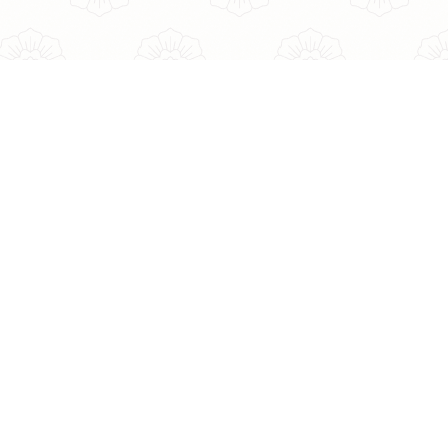
トップ
商品一覧
お買い物ガイド
よくあるご質問
新着情報
運営会社
特定商取引法にもとづく表記